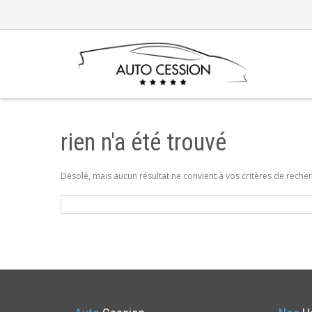
rien n'a été trouvé
Désolé, mais aucun résultat ne convient à vos critères de recher