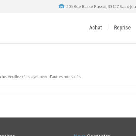
205 Rue Blaise Pascal, 33127 Saint-Jean
Achat
Reprise
che. Veuillez réessayer avec d'autres mots-clés.