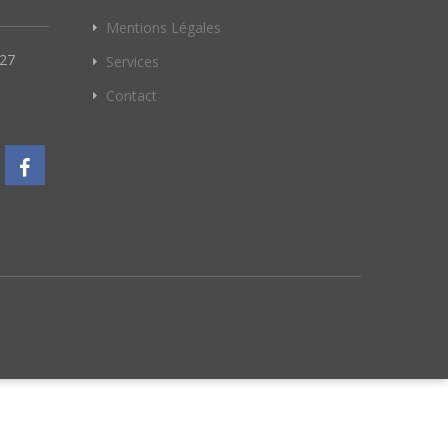
Mentions Légales
127
Services
Contact