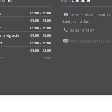
oraires
Nous
Contacter
y
09:00 - 19:00
205 rue Blaise Pascal 33
09:00 - 19:00
Saint-Jean-d'Illac
edi
09:00 - 19:00
06 50 42 72 07
de la vignette
09:00 - 19:00
autocession@gmail.com
di
09:00 - 19:00
i
09:00 - 12:00
che
Fermé