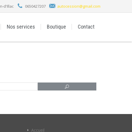
-d'Illac
0650427207
autocession@gmail.com
Nos services
Boutique
Contact
Accueil